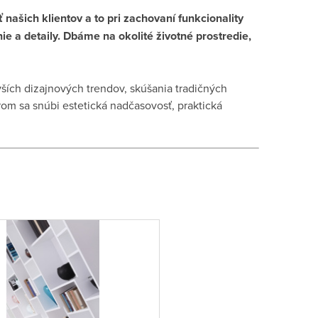
našich klientov a to pri zachovaní funkcionality
 a detaily. Dbáme na okolité životné prostredie,
ších dizajnových trendov, skúšania tradičných
orom sa snúbi estetická nadčasovosť, praktická